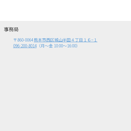
アクセス／お問い合わせ
事務局
〒860-0064
熊本市西区城山半田４丁目１６−１
096-200-8014
（月～金 10:00～16:00）